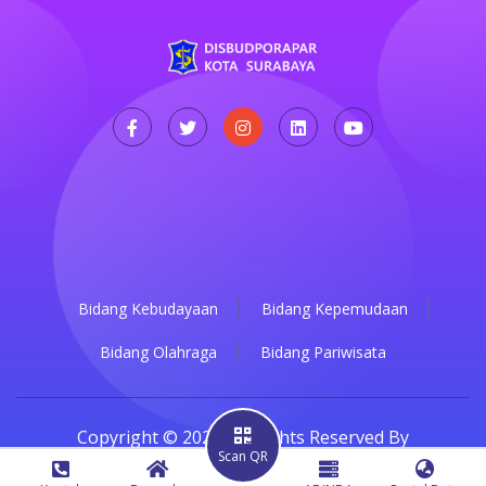
Bidang Kebudayaan
Bidang Kepemudaan
Bidang Olahraga
Bidang Pariwisata
Copyright © 2022. All Rights Reserved By
Scan QR
Disbudporapar Surabaya